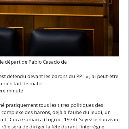
le départ de Pablo Casado de
est défendu devant les barons du PP : « J’ai peut-être
i rien fait de mal »
ère minute
é pratiquement tous les titres politiques des
t complexe des barons, déjà à l’aube du jeudi, un
vant : Cuca Gamarra (Logroo, 1974). Soyez le nouveau
ôle sera de diriger la fête durant l’interrègne