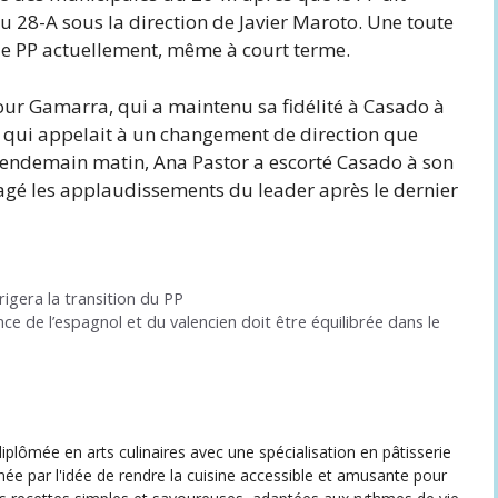
du 28-A sous la direction de Javier Maroto. Une toute
 le PP actuellement, même à court terme.
our Gamarra, qui a maintenu sa fidélité à Casado à
gue qui appelait à un changement de direction que
le lendemain matin, Ana Pastor a escorté Casado à son
uragé les applaudissements du leader après le dernier
irigera la transition du PP
nce de l’espagnol et du valencien doit être équilibrée dans le
iplômée en arts culinaires avec une spécialisation en pâtisserie
née par l'idée de rendre la cuisine accessible et amusante pour