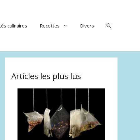
tés culinaires
Recettes
Divers
Articles les plus lus