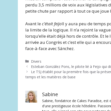
perdu 3,5 millions de voix aux législatives 
petite chute par rapport à tout ce que joue
Avant le
c’était feijo
Il y aura peu de temps p
la limite de la logique. Il n’a rejoint la va
lorsqu’elle était déjà hors de contrôle. Et 
arrivée au Congrès et c’est elle qui a enco
face-à-face avec Sánchez.
Catégories
Divers
Esteban González Pons, le pilote lié à Feijo qui d
Le TSJ établit pour la première fois que la prése
temps et les matières de base
Sabine
Sabine, fondatrice de Cakes Paradise, est d
d'une prestigieuse école hôtelière. Passion