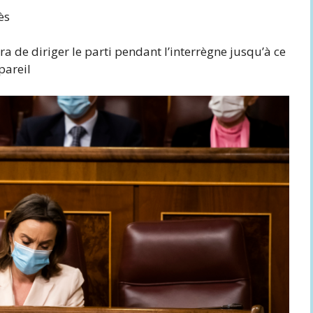
ès
a de diriger le parti pendant l’interrègne jusqu’à ce
pareil