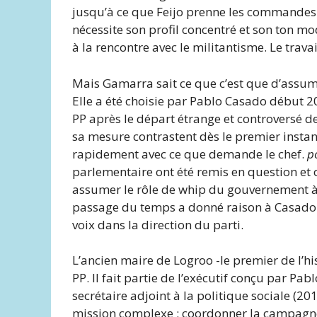
jusqu’à ce que Feijo prenne les commandes 
nécessite son profil concentré et son ton m
à la rencontre avec le militantisme. Le travail 
Mais Gamarra sait ce que c’est que d’assum
Elle a été choisie par Pablo Casado début 
PP après le départ étrange et controversé d
sa mesure contrastent dès le premier instan
rapidement avec ce que demande le chef.
p
parlementaire ont été remis en question et 
assumer le rôle de whip du gouvernement à
passage du temps a donné raison à Casado 
voix dans la direction du parti.
L’ancien maire de Logroo -le premier de l’hi
PP. Il fait partie de l’exécutif conçu par Pab
secrétaire adjoint à la politique sociale (2
mission complexe : coordonner la campagne