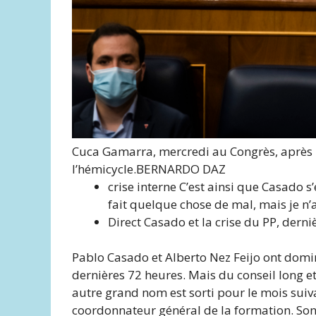
Cuca Gamarra, mercredi au Congrès, après 
l’hémicycle.
BERNARDO DAZ
crise interne
C’est ainsi que Casado s’
fait quelque chose de mal, mais je n’a
Direct
Casado et la crise du PP, derni
Pablo Casado et Alberto Nez Feijo ont domin
dernières 72 heures. Mais du conseil long e
autre grand nom est sorti pour le mois sui
coordonnateur général de la formation. Son r