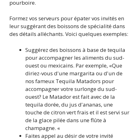
pourboire.
Formez vos serveurs pour épater vos invités en
leur suggérant des boissons de spécialité dans
des détails alléchants. Voici quelques exemples:
Suggérez des boissons à base de tequila
pour accompagner les aliments du sud-
ouest ou mexicains. Par exemple, «Que
diriez-vous d'une margarita ou d'un de
nos fameux Tequila Matadors pour
accompagner votre surlonge du sud-
ouest? Le Matador est fait avec de la
tequila dorée, du jus d'ananas, une
touche de citron vert frais et il est servi sur
de la glace pilée dans une flûte à
champagne. «
Faites appel au désir de votre invité