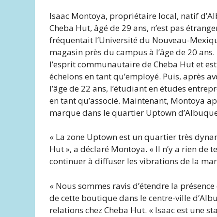
Isaac Montoya, propriétaire local, natif d’
Cheba Hut, âgé de 29 ans, n’est pas étranger
fréquentait l’Université du Nouveau-Mexiq
magasin près du campus à l’âge de 20 an
l’esprit communautaire de Cheba Hut et est
échelons en tant qu’employé. Puis, après av
l’âge de 22 ans, l’étudiant en études entrepre
en tant qu’associé. Maintenant, Montoya ap
marque dans le quartier Uptown d’Albuquer
« La zone Uptown est un quartier très dyna
Hut », a déclaré Montoya. « Il n’y a rien de t
continuer à diffuser les vibrations de la m
« Nous sommes ravis d’étendre la présence
de cette boutique dans le centre-ville d’Alb
relations chez Cheba Hut. « Isaac est une s