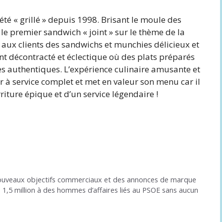
té « grillé » depuis 1998. Brisant le moule des
le premier sandwich « joint » sur le thème de la
aux clients des sandwichs et munchies délicieux et
 décontracté et éclectique où des plats préparés
s authentiques. L’expérience culinaire amusante et
à service complet et met en valeur son menu car il
rriture épique et d’un service légendaire !
uveaux objectifs commerciaux et des annonces de marque
 1,5 million à des hommes d’affaires liés au PSOE sans aucun