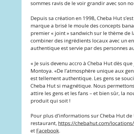
sommes ravis de le voir grandir avec son n
Depuis sa création en 1998, Cheba Hut s’est é
marque a brisé le moule des concepts banal
premier « joint » sandwich sur le thème de 
combiner des ingrédients locaux avec un en
authentique est servie par des personnes a
« Je suis devenu accro à Cheba Hut dès que j’
Montoya. «De l’atmosphère unique aux gens 
est tellement authentique. Les gens se soucie
Cheba Hut si magnétique. Nous permettons 
attire les gens et les fans – et bien sûr, la 
produit qui soit !
Pour plus d’informations sur Cheba Hut de U
restaurant,
https://chebahut.com/location
et
Facebook
.