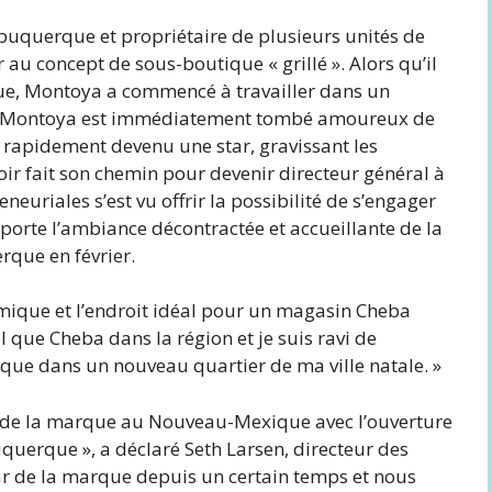
Albuquerque et propriétaire de plusieurs unités de
 au concept de sous-boutique « grillé ». Alors qu’il
ue, Montoya a commencé à travailler dans un
s. Montoya est immédiatement tombé amoureux de
 rapidement devenu une star, gravissant les
oir fait son chemin pour devenir directeur général à
neuriales s’est vu offrir la possibilité de s’engager
porte l’ambiance décontractée et accueillante de la
que en février.
mique et l’endroit idéal pour un magasin Cheba
el que Cheba dans la région et je suis ravi de
arque dans un nouveau quartier de ma ville natale. »
 de la marque au Nouveau-Mexique avec l’ouverture
uquerque », a déclaré Seth Larsen, directeur des
tar de la marque depuis un certain temps et nous