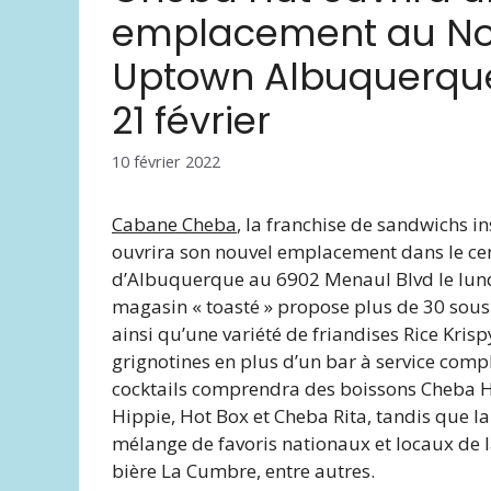
emplacement au No
Uptown Albuquerque
21 février
10 février 2022
Cabane Cheba
, la franchise de sandwichs i
ouvrira son nouvel emplacement dans le cen
d’Albuquerque au 6902 Menaul Blvd le lundi
magasin « toasté » propose plus de 30 sous
ainsi qu’une variété de friandises Rice Krisp
grignotines en plus d’un bar à service compl
cocktails comprendra des boissons Cheba Hu
Hippie, Hot Box et Cheba Rita, tandis que l
mélange de favoris nationaux et locaux de la
bière La Cumbre, entre autres.