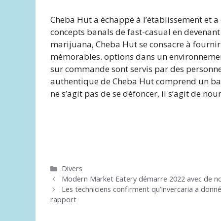
Cheba Hut a échappé à l’établissement et a é
concepts banals de fast-casual en devenant 
marijuana, Cheba Hut se consacre à fournir 
mémorables. options dans un environnement
sur commande sont servis par des personne
authentique de Cheba Hut comprend un bar 
ne s’agit pas de se défoncer, il s’agit de nou
Catégories
Divers
Modern Market Eatery démarre 2022 avec de no
Les techniciens confirment qu’Invercaria a donné
rapport