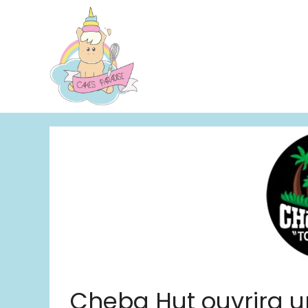
Aller
au
contenu
Cheba Hut ouvrira u