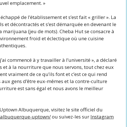
ouvel emplacement. »
chappé de l’établissement et s’est fait « griller ». La
s et décontractés et s’est démarquée en devenant le
la marijuana (jeu de mots). Cheba Hut se consacre à
vironnement froid et éclectique où une cuisine
uthentiques.
ai commencé à y travailler à l’université », a déclaré
et à la nourriture que nous servons, tout chez eux
nt vraiment de ce qu’ils font et c’est ce qui rend
aux gens d’être eux-mêmes et la contre-culture
nourriture est sans égal et nous avons le meilleur
ptown Albuquerque, visitez le site officiel du
s/albuquerque-uptown/
ou suivez-les sur
Instagram