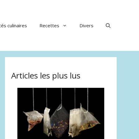
tés culinaires
Recettes
Divers
Articles les plus lus