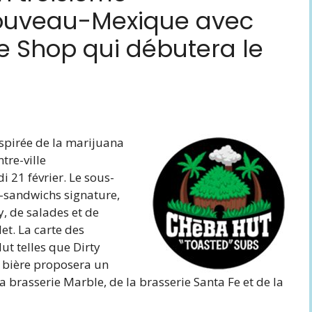
uveau-Mexique avec
 Shop qui débutera le
nspirée de la marijuana
tre-ville
 21 février. Le sous-
-sandwichs signature,
y, de salades et de
et. La carte des
t telles que Dirty
a bière proposera un
 brasserie Marble, de la brasserie Santa Fe et de la