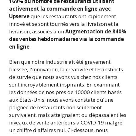
169% du nombre de restaurants utilisant
activement la commande en ligne avec
Upserve
que les restaurants ont rapidement
innové et se sont tournés vers la livraison et la
livraison, associés à un
Augmentation de 840%
des ventes hebdomadaires via la commande
en ligne
.
Bien que notre industrie ait été gravement
blessée, l'innovation, la créativité et les instincts
de survie que nous avons vus chez nos clients
sont incroyablement inspirants. En examinant
les données de nos près de 10000 clients basés
aux États-Unis, nous avons constaté qu'une
poignée de restaurants non seulement
survivaient, mais atteignaient ou dépassaient les
niveaux de vente antérieurs à COVID-19 malgré
un chiffre d'affaires nul. Ci-dessous, nous