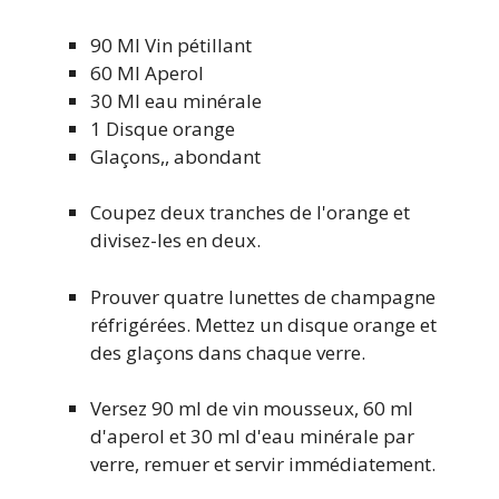
90
Ml
Vin pétillant
60
Ml
Aperol
30
Ml
eau minérale
1
Disque orange
Glaçons
,,
abondant
Coupez deux tranches de l'orange et
divisez-les en deux.
Prouver quatre lunettes de champagne
réfrigérées. Mettez un disque orange et
des glaçons dans chaque verre.
Versez 90 ml de vin mousseux, 60 ml
d'aperol et 30 ml d'eau minérale par
verre, remuer et servir immédiatement.