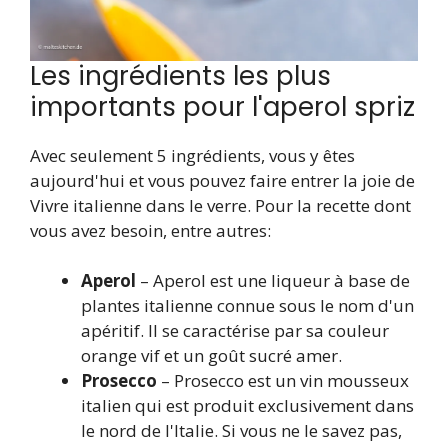
Les ingrédients les plus
importants pour l'aperol spriz
Avec seulement 5 ingrédients, vous y êtes
aujourd'hui et vous pouvez faire entrer la joie de
Vivre italienne dans le verre. Pour la recette dont
vous avez besoin, entre autres:
Aperol
– Aperol est une liqueur à base de
plantes italienne connue sous le nom d'un
apéritif. Il se caractérise par sa couleur
orange vif et un goût sucré amer.
Prosecco
– Prosecco est un vin mousseux
italien qui est produit exclusivement dans
le nord de l'Italie. Si vous ne le savez pas,