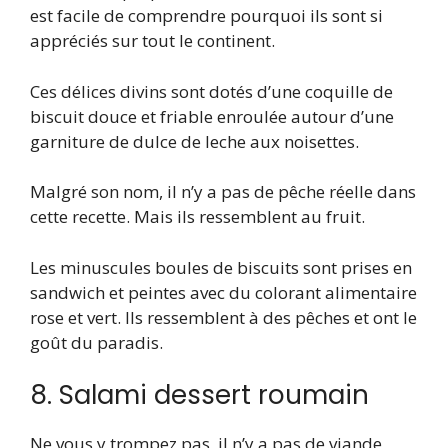
est facile de comprendre pourquoi ils sont si
appréciés sur tout le continent.
Ces délices divins sont dotés d’une coquille de
biscuit douce et friable enroulée autour d’une
garniture de dulce de leche aux noisettes.
Malgré son nom, il n’y a pas de pêche réelle dans
cette recette. Mais ils ressemblent au fruit.
Les minuscules boules de biscuits sont prises en
sandwich et peintes avec du colorant alimentaire
rose et vert. Ils ressemblent à des pêches et ont le
goût du paradis.
8. Salami dessert roumain
Ne vous y trompez pas, il n’y a pas de viande