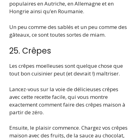
populaires en Autriche, en Allemagne et en
Hongrie ainsi qu’en Roumanie.
Un peu comme des sablés et un peu comme des
gâteaux, ce sont toutes sortes de miam.
25. Crêpes
Les crêpes moelleuses sont quelque chose que
tout bon cuisinier peut (et devrait !) maîtriser.
Lancez-vous sur la voie de délicieuses crêpes
avec cette recette facile, qui vous montre
exactement comment faire des crêpes maison à
partir de zéro.
Ensuite, le plaisir commence. Chargez vos crêpes
maison avec des fruits, de la sauce au chocolat,