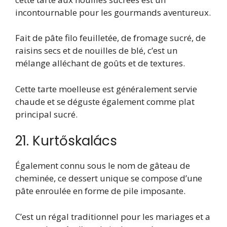
incontournable pour les gourmands aventureux.
Fait de pâte filo feuilletée, de fromage sucré, de
raisins secs et de nouilles de blé, c’est un
mélange alléchant de goûts et de textures.
Cette tarte moelleuse est généralement servie
chaude et se déguste également comme plat
principal sucré.
21. Kurtőskalács
Également connu sous le nom de gâteau de
cheminée, ce dessert unique se compose d’une
pâte enroulée en forme de pile imposante.
C’est un régal traditionnel pour les mariages et a