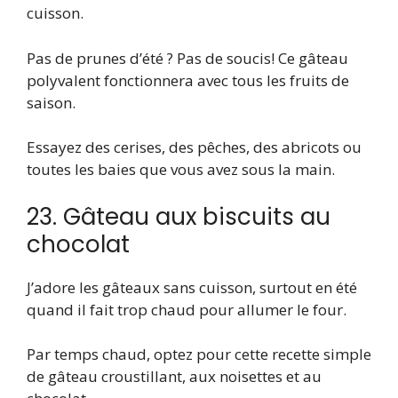
cuisson.
Pas de prunes d’été ? Pas de soucis! Ce gâteau
polyvalent fonctionnera avec tous les fruits de
saison.
Essayez des cerises, des pêches, des abricots ou
toutes les baies que vous avez sous la main.
23. Gâteau aux biscuits au
chocolat
J’adore les gâteaux sans cuisson, surtout en été
quand il fait trop chaud pour allumer le four.
Par temps chaud, optez pour cette recette simple
de gâteau croustillant, aux noisettes et au