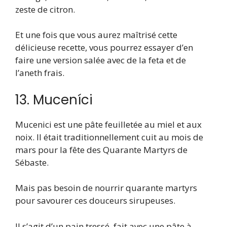
zeste de citron.
Et une fois que vous aurez maîtrisé cette
délicieuse recette, vous pourrez essayer d’en
faire une version salée avec de la feta et de
l’aneth frais.
13. Muceníci
Mucenici est une pâte feuilletée au miel et aux
noix. Il était traditionnellement cuit au mois de
mars pour la fête des Quarante Martyrs de
Sébaste.
Mais pas besoin de nourrir quarante martyrs
pour savourer ces douceurs sirupeuses.
Il s’agit d’un pain tressé, fait avec une pâte à