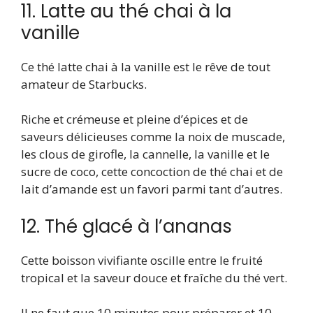
11. Latte au thé chai à la
vanille
Ce thé latte chai à la vanille est le rêve de tout
amateur de Starbucks.
Riche et crémeuse et pleine d’épices et de
saveurs délicieuses comme la noix de muscade,
les clous de girofle, la cannelle, la vanille et le
sucre de coco, cette concoction de thé chai et de
lait d’amande est un favori parmi tant d’autres.
12. Thé glacé à l’ananas
Cette boisson vivifiante oscille entre le fruité
tropical et la saveur douce et fraîche du thé vert.
Il ne faut que 10 minutes pour préparer et 10