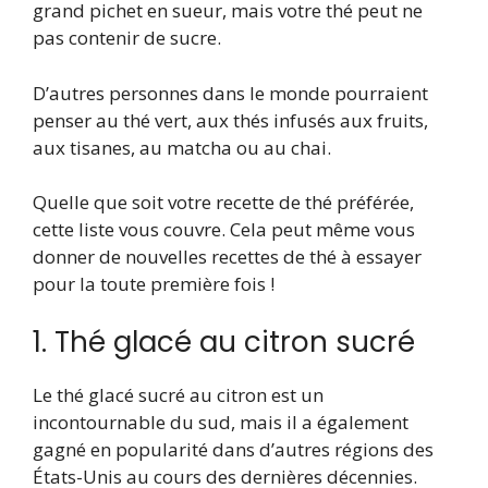
grand pichet en sueur, mais votre thé peut ne
pas contenir de sucre.
D’autres personnes dans le monde pourraient
penser au thé vert, aux thés infusés aux fruits,
aux tisanes, au matcha ou au chai.
Quelle que soit votre recette de thé préférée,
cette liste vous couvre. Cela peut même vous
donner de nouvelles recettes de thé à essayer
pour la toute première fois !
1. Thé glacé au citron sucré
Le thé glacé sucré au citron est un
incontournable du sud, mais il a également
gagné en popularité dans d’autres régions des
États-Unis au cours des dernières décennies.