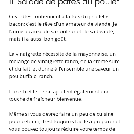
11. Salade de pâtes au poulet
Ces pâtes contiennent à la fois du poulet
et
bacon; c’est le rêve d’un amateur de viande. Je
l’aime à cause de sa couleur et de sa beauté,
mais il a aussi bon goût.
La vinaigrette nécessite de la mayonnaise, un
mélange de vinaigrette ranch, de la crème sure
et du lait, et donne à l’ensemble une saveur un
peu buffalo-ranch.
L’aneth et le persil ajoutent également une
touche de fraîcheur bienvenue.
Même si vous devrez faire un peu de cuisine
pour celui-ci, il est toujours facile à préparer et
vous pouvez toujours réduire votre temps de