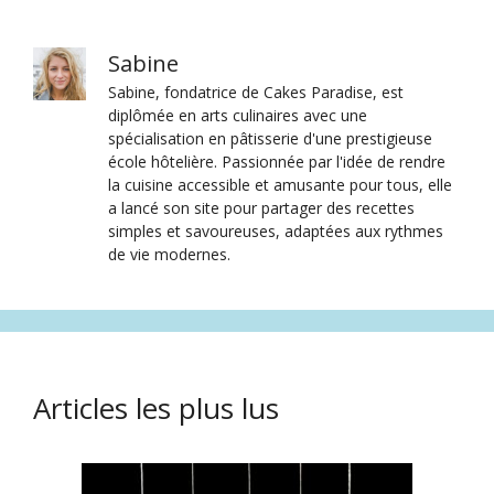
Sabine
Sabine, fondatrice de Cakes Paradise, est
diplômée en arts culinaires avec une
spécialisation en pâtisserie d'une prestigieuse
école hôtelière. Passionnée par l'idée de rendre
la cuisine accessible et amusante pour tous, elle
a lancé son site pour partager des recettes
simples et savoureuses, adaptées aux rythmes
de vie modernes.
Articles les plus lus