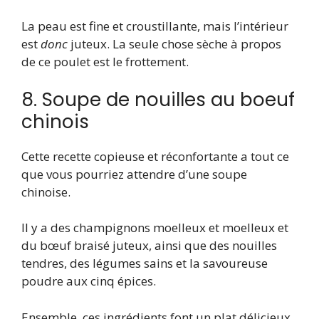
La peau est fine et croustillante, mais l’intérieur
est
donc
juteux. La seule chose sèche à propos
de ce poulet est le frottement.
8. Soupe de nouilles au boeuf
chinois
Cette recette copieuse et réconfortante a tout ce
que vous pourriez attendre d’une soupe
chinoise.
Il y a des champignons moelleux et moelleux et
du bœuf braisé juteux, ainsi que des nouilles
tendres, des légumes sains et la savoureuse
poudre aux cinq épices.
Ensemble, ces ingrédients font un plat délicieux