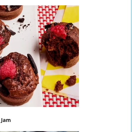
& Jam