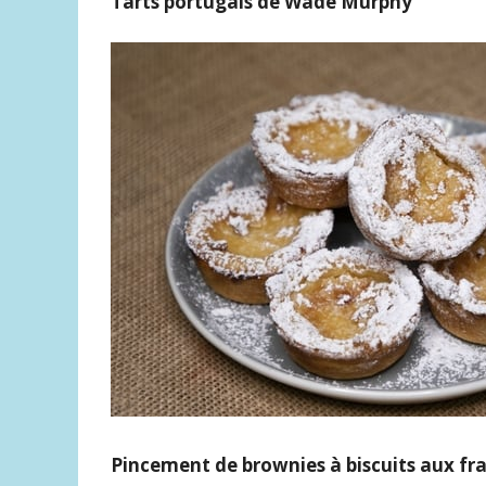
Tarts portugais de Wade Murphy
Pincement de brownies à biscuits aux f