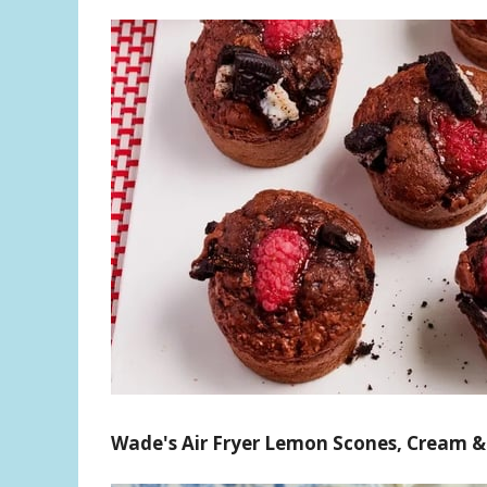
Wade's Air Fryer Lemon Scones, Cream 