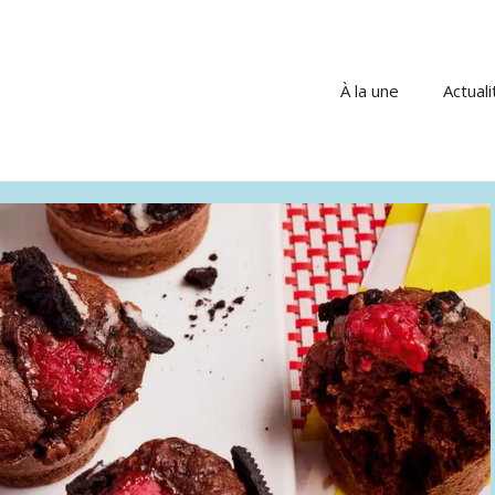
À la une
Actuali