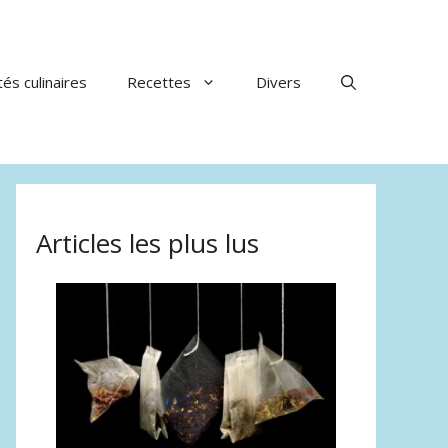
tés culinaires
Recettes
Divers
Articles les plus lus