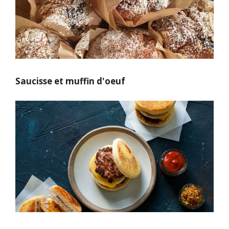
Saucisse et muffin d'oeuf