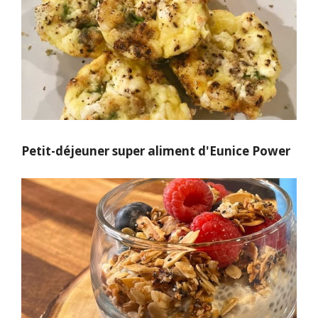
Petit-déjeuner super aliment d'Eunice Power