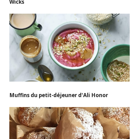
Wicks
Muffins du petit-déjeuner d'Ali Honor