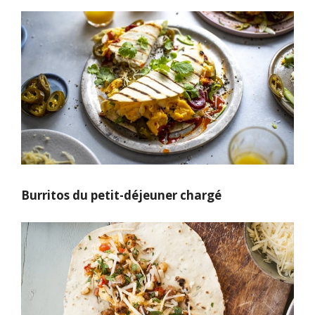
Burritos du petit-déjeuner chargé