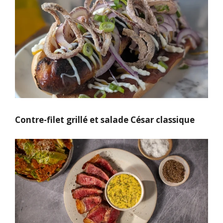
Contre-filet grillé et salade César classique